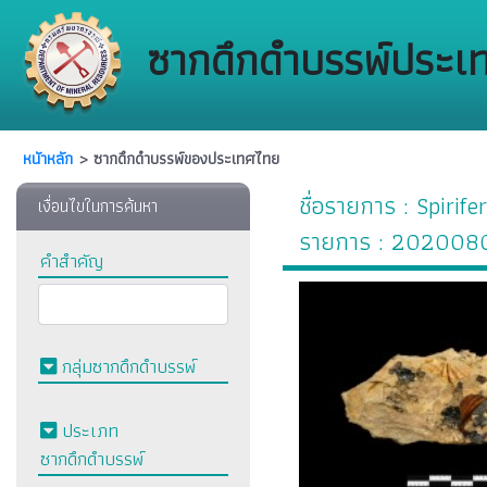
ซากดึกดำบรรพ์ประเ
หนัาหลัก
> ซากดึกดำบรรพ์ของประเทศไทย
ชื่อรายการ : Spiri
เงื่อนไขในการค้นหา
รายการ : 202008
คำสำคัญ
กลุ่มซากดึกดำบรรพ์
ประเภท
ซากดึกดำบรรพ์