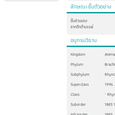
ลักษณะชิ้นตัวอย่าง
ชิ้นส่วนของ
ซากดึกดำบรรพ์
อนุกรมวิธาน
Kingdom
Anima
Phylum
Brach
Subphylum
Rhync
Superclass
1996 
Class
" Rhyn
Suborder
1883 S
infraorder
1883 ,