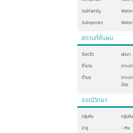
Subfamily
Water
Subspecies
Water
สถานที่ค้นพบ
จังหวัด
พังงา
อำเภอ
เกาะยา
ตำบล
เกาะยา
น้อย
ธรณีวิทยา
กลุ่มหิน
กลุ่มห
อายุ
- Ma