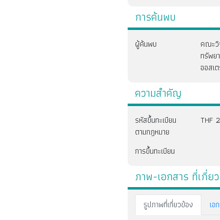
การค้นพบ
ผู้ค้นพบ
คณะวิจ
ทรัพย
ออสเตร
ความสำคัญ
รหัสขึ้นทะเบียน
THF 2
ตามกฎหมาย
การขึ้นทะเบียน
ภาพ-เอกสาร ที่เกี่ยว
รูปภาพที่เกี่ยวข้อง
เอก