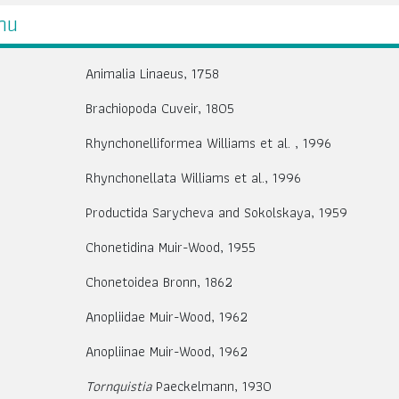
ธาน
Animalia Linaeus, 1758
Brachiopoda Cuveir, 1805
Rhynchonelliformea Williams et al. , 1996
Rhynchonellata Williams et al., 1996
Productida Sarycheva and Sokolskaya, 1959
Chonetidina Muir-Wood, 1955
Chonetoidea Bronn, 1862
Anopliidae Muir-Wood, 1962
Anopliinae Muir-Wood, 1962
Tornquistia
Paeckelmann, 1930