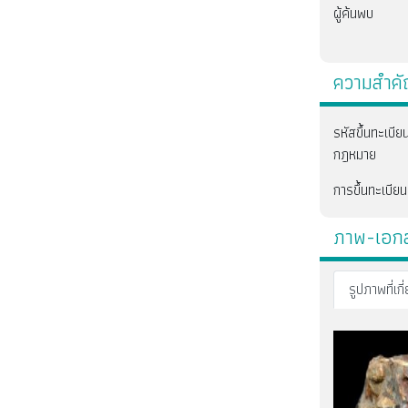
ผู้ค้นพบ
ความสำค
รหัสขึ้นทะเบี
กฎหมาย
การขึ้นทะเบียน
ภาพ-เอกสา
รูปภาพที่เกี