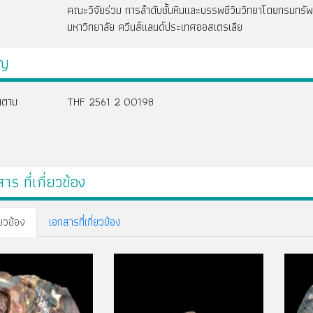
คณะวิจัยร่วม การลำดับชั้นหินและบรรพชีวินวิทยาโดยกรมท
มหาวิทยาลัย ควีนส์แลนด์ประเทศออสเตรเลีย
ัญ
ยนตาม
THF 2561 2 00198
ร ที่เกี่ยวข้อง
่ยวข้อง
เอกสารที่เกี่ยวข้อง