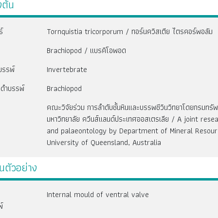
งต้น
ร์
Tornquistia tricorporum / ทอร์นควิสเตีย ไตรคอร์พอลัม
Brachiopod / แบรคิโอพอด
บรรพ์
Invertebrate
กดำบรรพ์
Brachiopod
คณะวิจัยร่วม การลำดับชั้นหินและบรรพชีวินวิทยาโดยกรมท
มหาวิทยาลัย ควีนส์แลนด์ประเทศออสเตรเลีย / A joint rese
and palaeontology by Department of Mineral Resour
University of Queensland, Australia
นตัวอย่าง
Internal mould of ventral valve
์