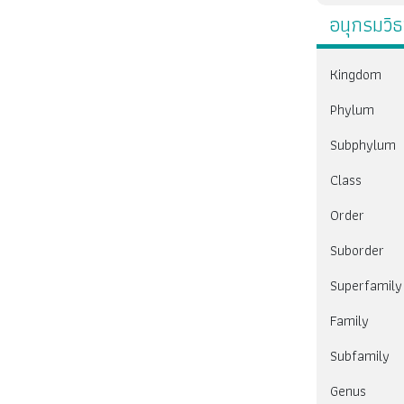
อนุกรมวิ
Kingdom
Phylum
Subphylum
Class
Order
Suborder
Superfamily
Family
Subfamily
Genus