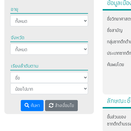
ข้อมูลเบื้อ
อายุ
ชื่อวิทยาศาสต
ชื่อสามัญ
จังหวัด
กลุ่มซากดึกดำ
ประเภทซากดึ
ค้นพบโดย
เรียงลำดับตาม
ลักษณะชิ้
ค้นหา
ล้างเงื่อนไข
ชิ้นส่วนของ
ซากดึกดำบรรพ