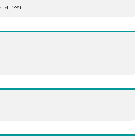
 al., 1981