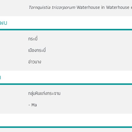
Tornquistia tricorporum
Waterhouse in Waterhouse et
นพบ
กระบี่
เมืองกระบี่
อ่าวนาง
า
กลุ่มหินแก่งกระจาน
- Ma
บ