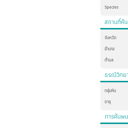
Species
สถานที่ค้
จังหวัด
อำเภอ
ตำบล
ธรณีวิทย
กลุ่มหิน
อายุ
การค้นพ