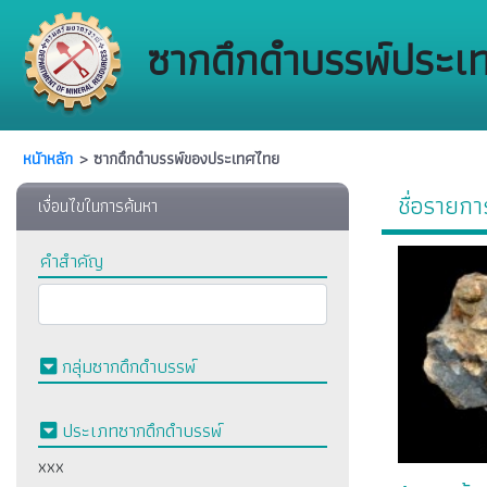
ซากดึกดำบรรพ์ประเ
หนัาหลัก
> ซากดึกดำบรรพ์ของประเทศไทย
ชื่อรายกา
เงื่อนไขในการค้นหา
คำสำคัญ
กลุ่มซากดึกดำบรรพ์
ประเภทซากดึกดำบรรพ์
xxx