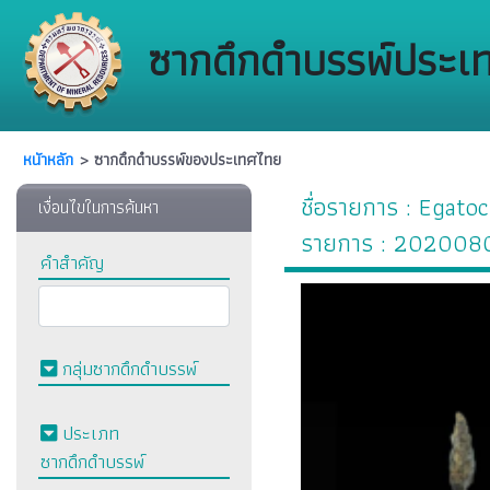
ซากดึกดำบรรพ์ประเ
หนัาหลัก
> ซากดึกดำบรรพ์ของประเทศไทย
ชื่อรายการ : Egatoc
เงื่อนไขในการค้นหา
รายการ : 20200
คำสำคัญ
กลุ่มซากดึกดำบรรพ์
ประเภท
ซากดึกดำบรรพ์