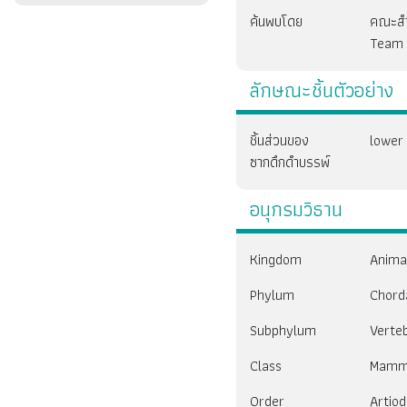
ค้นพบโดย
คณะสำร
Team
ลักษณะชิ้นตัวอย่าง
ชิ้นส่วนของ
lower
ซากดึกดำบรรพ์
อนุกรมวิธาน
Kingdom
Anima
Phylum
Chord
Subphylum
Verte
Class
Mamma
Order
Artio