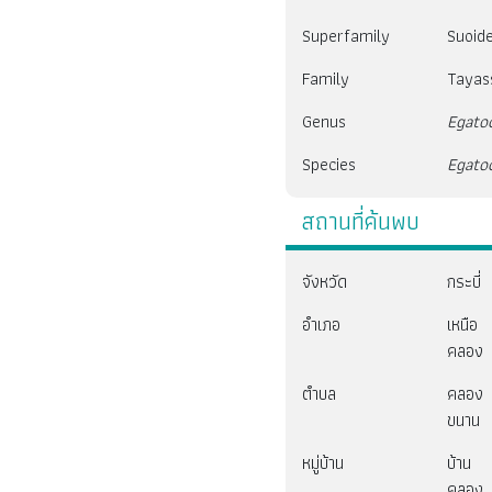
Superfamily
Suoid
Family
Tayas
Genus
Egato
Species
Egato
สถานที่ค้นพบ
จังหวัด
กระบี่
อำเภอ
เหนือ
คลอง
ตำบล
คลอง
ขนาน
หมู่บ้าน
บ้าน
คลอง