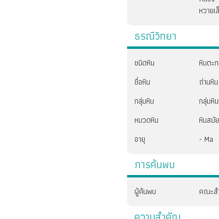
หวายเล
ธรณีวิทยา
ชนิดหิน
หินตะ
ชื่อหิน
ถ่านหิน
กลุ่มหิน
กลุ่มหิ
หมวดหิน
หินสมัย
อายุ
- Ma
การค้นพบ
ผู้ค้นพบ
คณะสำ
ความสำคัญ