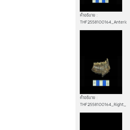
คำอธิบาย :
THF2558100164_Anterior
คำอธิบาย :
THF2558100164_Right_si